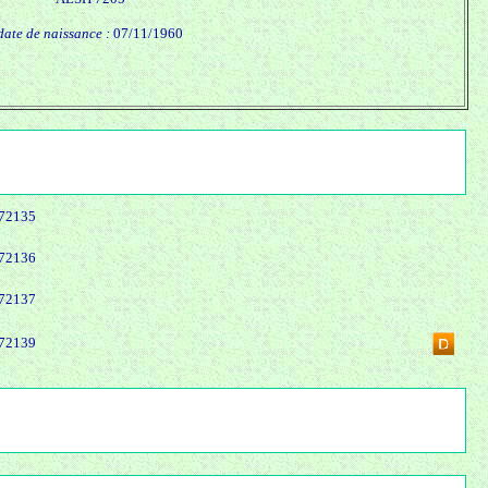
date de naissance :
07/11/1960
72135
72136
72137
72139