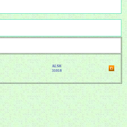
ALSH
31018