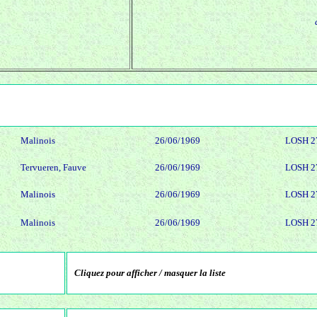
Malinois
26/06/1969
LOSH 2
Tervueren, Fauve
26/06/1969
LOSH 2
Malinois
26/06/1969
LOSH 2
Malinois
26/06/1969
LOSH 2
Cliquez pour afficher / masquer la liste