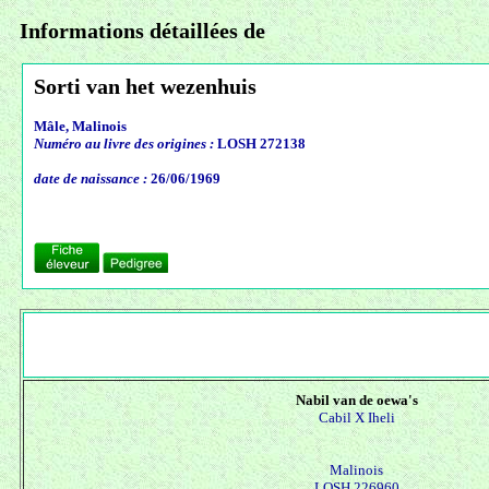
Informations détaillées de
Sorti van het wezenhuis
Mâle, Malinois
Numéro au livre des origines :
LOSH 272138
date de naissance :
26/06/1969
Nabil van de oewa's
Cabil X
Iheli
Malinois
LOSH 226960