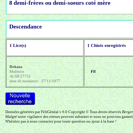
8 demi-frères ou demi-soeurs coté mère
Descendance
1 Lice(s)
1 Chiots enregistrés
Birkana
Malinois
Fil
ALSH 27753
date de naissance :
27/11/1977
Données générées par FéliGénéal v 6.0 Copyright © Tous droits réservés
Berger
Malgré notre vigilance des erreurs peuvent subsister et nous ne pouvons garanti
N'hésitez pas à
nous contacter
pour toute question ou ajout à la base !