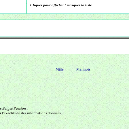
Cliquez pour afficher / masquer la liste
Mâle
Malinois
s Belges Passion
.
r l'exactitude des informations données.