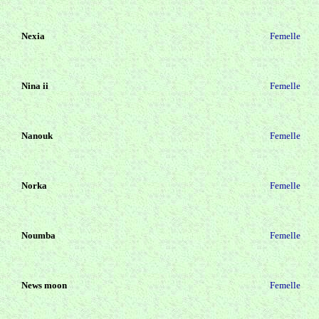
Nexia
Femelle
Nina ii
Femelle
Nanouk
Femelle
Norka
Femelle
Noumba
Femelle
News moon
Femelle