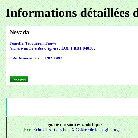
Informations détaillées 
Nevada
Femelle, Tervueren, Fauve
Numéro au livre des origines :
LOF 1 BBT 040387
date de naissance :
01/02/1997
Iguane des sources canis lupus
Exc.
Echo du sart des bois X
Galatee de la tangi morgane