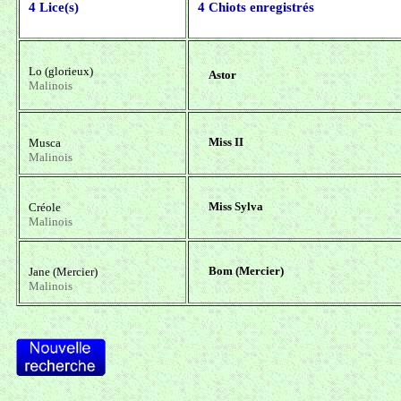
4 Lice(s)
4 Chiots enregistrés
Lo (glorieux)
Astor
Malinois
Miss II
Musca
Malinois
Miss Sylva
Créole
Malinois
Bom (Mercier)
Jane (Mercier)
Malinois