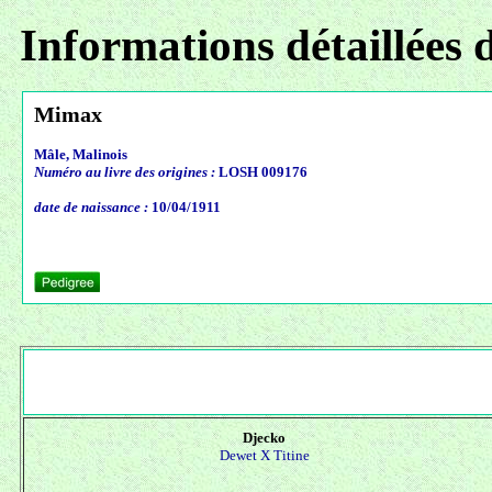
Informations détaillées 
Mimax
Mâle, Malinois
Numéro au livre des origines :
LOSH 009176
date de naissance :
10/04/1911
Djecko
Dewet X
Titine