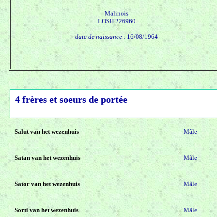
Malinois
LOSH 226960
date de naissance :
16/08/1964
4 frères et soeurs de portée
Salut van het wezenhuis
Mâle
Satan van het wezenhuis
Mâle
Sator van het wezenhuis
Mâle
Sorti van het wezenhuis
Mâle