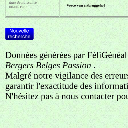
date de naissance :
Vosco van ertbruggehof
00/00/1963
Données générées par FéliGénéal 
Bergers Belges Passion
.
Malgré notre vigilance des erreur
garantir l'exactitude des informa
N'hésitez pas à
nous contacter
pou