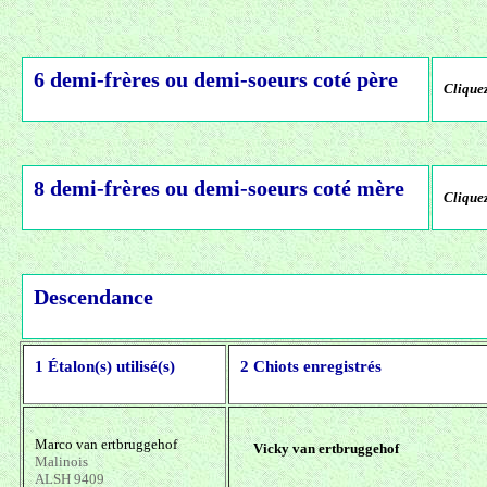
6 demi-frères ou demi-soeurs coté père
Cliquez
8 demi-frères ou demi-soeurs coté mère
Cliquez
Descendance
1 Étalon(s) utilisé(s)
2 Chiots enregistrés
Marco van ertbruggehof
Vicky van ertbruggehof
Malinois
ALSH 9409