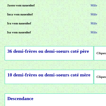
Jason vom nauenhof
Mâle
Inca vom nauenhof
Mâle
Ira vom nauenhof
Mâle
Isa vom nauenhof
Mâle
36 demi-frères ou demi-soeurs coté père
Cliquez
10 demi-frères ou demi-soeurs coté mère
Cliquez
Descendance