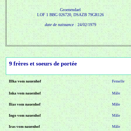
Groenendael
LOF 1 BBG 026720, DSAZB 79GR126
date de naissance :
24/02/1979
9 frères et soeurs de portée
Illka vom nauenhof
Femelle
Inka vom nauenhof
Mâle
Ilias vom nauenhof
Mâle
Ingo vom nauenhof
Mâle
Iras vom nauenhof
Mâle