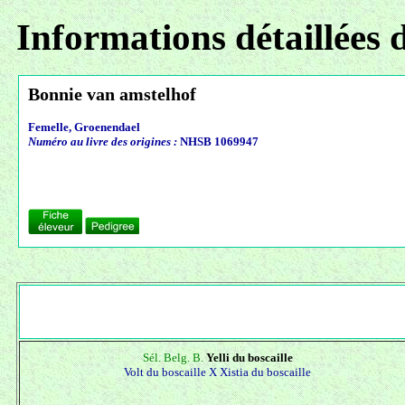
Informations détaillées 
Bonnie van amstelhof
Femelle, Groenendael
Numéro au livre des origines :
NHSB 1069947
Sél. Belg. B.
Yelli du boscaille
Volt du boscaille X
Xistia du boscaille