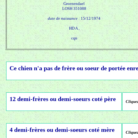
Groenendael
LOSH 351088
date de naissance :
15/12/1974
HD A ,
cqn
Ce chien n'a pas de frère ou soeur de portée enre
12 demi-frères ou demi-soeurs coté père
Cliquez
4 demi-frères ou demi-soeurs coté mère
Cliquez