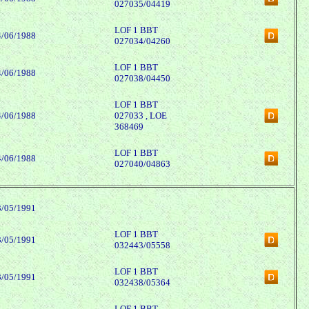
027035/04419
LOF 1 BBT
4/06/1988
027034/04260
LOF 1 BBT
4/06/1988
027038/04450
LOF 1 BBT
4/06/1988
027033 , LOE
368469
LOF 1 BBT
4/06/1988
027040/04863
3/05/1991
LOF 1 BBT
3/05/1991
032443/05558
LOF 1 BBT
3/05/1991
032438/05364
LOF 1 BBT