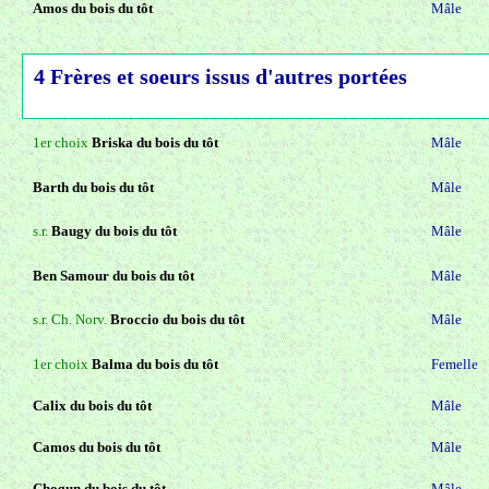
Amos du bois du tôt
Mâle
4 Frères et soeurs issus d'autres portées
1er choix
Briska du bois du tôt
Mâle
Barth du bois du tôt
Mâle
s.r.
Baugy du bois du tôt
Mâle
Ben Samour du bois du tôt
Mâle
s.r. Ch. Norv.
Broccio du bois du tôt
Mâle
1er choix
Balma du bois du tôt
Femelle
Calix du bois du tôt
Mâle
Camos du bois du tôt
Mâle
Chogun du bois du tôt
Mâle