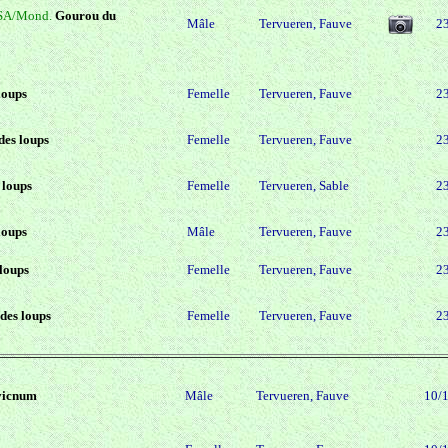
USA/Mond.
Gourou du
Mâle
Tervueren, Fauve
2
loups
Femelle
Tervueren, Fauve
2
des loups
Femelle
Tervueren, Fauve
2
 loups
Femelle
Tervueren, Sable
2
loups
Mâle
Tervueren, Fauve
2
 loups
Femelle
Tervueren, Fauve
2
des loups
Femelle
Tervueren, Fauve
2
vicnum
Mâle
Tervueren, Fauve
10/