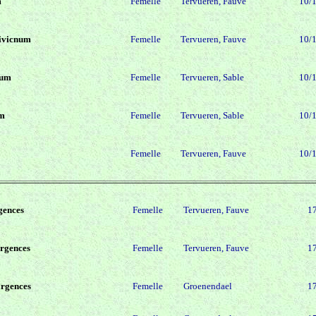
m
Femelle
Tervueren, Fauve
10/
ivicnum
Femelle
Tervueren, Fauve
10/
num
Femelle
Tervueren, Sable
10/
um
Femelle
Tervueren, Sable
10/
Femelle
Tervueren, Fauve
10/
gences
Femelle
Tervueren, Fauve
1
argences
Femelle
Tervueren, Fauve
1
argences
Femelle
Groenendael
1