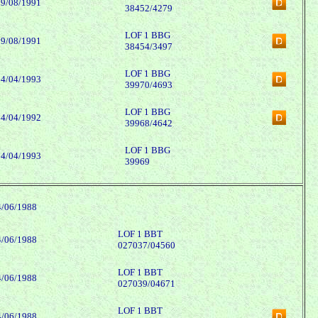
09/08/1991
38452/4279
LOF 1 BBG
09/08/1991
38454/3497
LOF 1 BBG
24/04/1993
39970/4693
LOF 1 BBG
24/04/1992
39968/4642
LOF 1 BBG
24/04/1993
39969
4/06/1988
LOF 1 BBT
4/06/1988
027037/04560
LOF 1 BBT
4/06/1988
027039/04671
LOF 1 BBT
4/06/1988