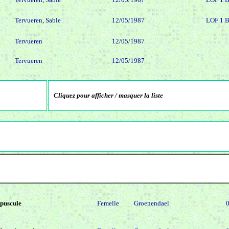
Tervueren, Sable
12/05/1987
LOF 1 
Tervueren
12/05/1987
Tervueren
12/05/1987
Cliquez pour afficher / masquer la liste
épuscule
Femelle
Groenendael