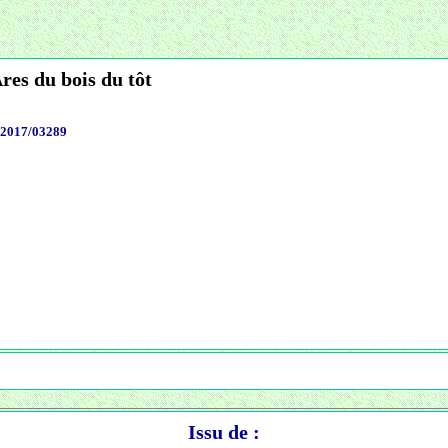
res du bois du tôt
2017/03289
Issu de :