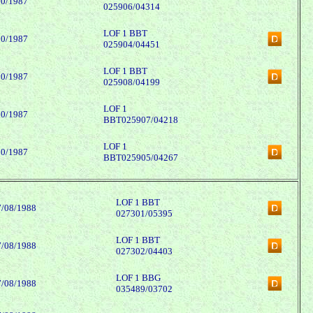
10/1987
025906/04314
LOF 1 BBT
10/1987
025904/04451
LOF 1 BBT
10/1987
025908/04199
LOF 1
10/1987
BBT025907/04218
LOF 1
10/1987
BBT025905/04267
LOF 1 BBT
7/08/1988
027301/05395
LOF 1 BBT
7/08/1988
027302/04403
LOF 1 BBG
7/08/1988
035489/03702