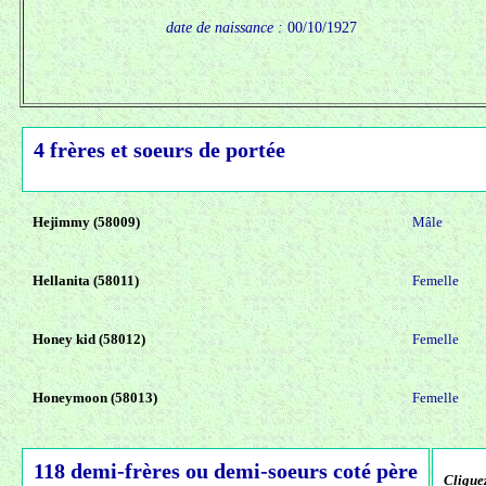
date de naissance :
00/10/1927
4 frères et soeurs de portée
Hejimmy (58009)
Mâle
Hellanita (58011)
Femelle
Honey kid (58012)
Femelle
Honeymoon (58013)
Femelle
118 demi-frères ou demi-soeurs coté père
Cliquez