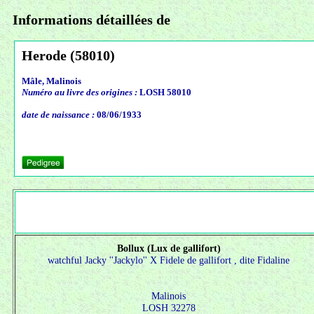
Informations détaillées de
Herode (58010)
Mâle, Malinois
Numéro au livre des origines :
LOSH 58010
date de naissance :
08/06/1933
Bollux (Lux de gallifort)
watchful Jacky ''Jackylo'' X
Fidele de gallifort , dite Fidaline
Malinois
LOSH 32278