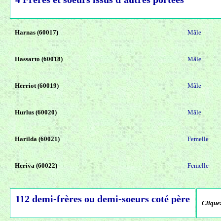
Harnas (60017)
Mâle
Hassarto (60018)
Mâle
Herriot (60019)
Mâle
Hurlus (60020)
Mâle
Harilda (60021)
Femelle
Heriva (60022)
Femelle
112 demi-frères ou demi-soeurs coté père
Cliquez