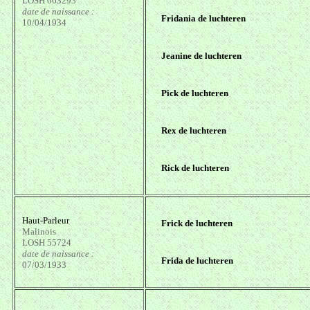
LOSH 063293
date de naissance :
Fridania de luchteren
10/04/1934
Jeanine de luchteren
Pick de luchteren
Rex de luchteren
Rick de luchteren
Haut-Parleur
Frick de luchteren
Malinois
LOSH 55724
date de naissance :
Frida de luchteren
07/03/1933