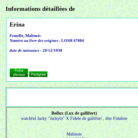
Informations détaillées de
Erina
Femelle, Malinois
Numéro au livre des origines :
LOSH 47084
date de naissance :
29/12/1930
Bollux (Lux de gallifort)
watchful Jacky ''Jackylo'' X
Fidele de gallifort , dite Fidaline
Malinois