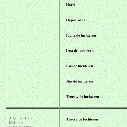
Horti
Hypocratus
Idylle de luchteren
Iena de luchteren
Iras de luchteren
Jim de luchteren
Trotsky de luchteren
Argent du tigre
Abecco de luchteren
Malinois