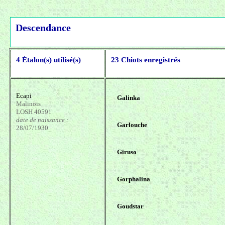
Descendance
4 Étalon(s) utilisé(s)
23 Chiots enregistrés
Ecapi
Galinka
Malinois
LOSH 40591
date de naissance :
Garlouche
28/07/1930
Giruso
Gorphalina
Goudstar