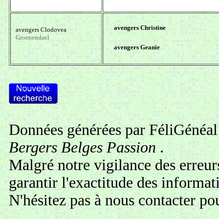
avengers Christine
avengers Clodovea
Groenendael
avengers Geanie
Données générées par FéliGénéal 
Bergers Belges Passion
.
Malgré notre vigilance des erreur
garantir l'exactitude des informa
N'hésitez pas à
nous contacter
pou