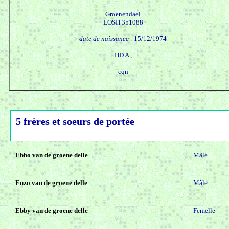
Groenendael
LOSH 351088
date de naissance :
15/12/1974
HD A ,
cqn
5 frères et soeurs de portée
Ebbo van de groene delle
Mâle
Enzo van de groene delle
Mâle
Ebby van de groene delle
Femelle