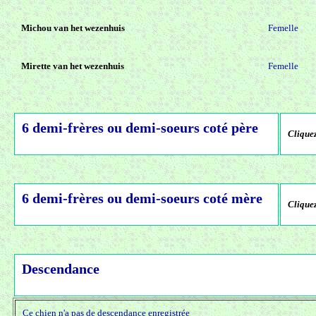
Michou van het wezenhuis
Femelle
Mirette van het wezenhuis
Femelle
6 demi-frères ou demi-soeurs coté père
Cliquez
6 demi-frères ou demi-soeurs coté mère
Cliquez
Descendance
Ce chien n'a pas de descendance enregistrée