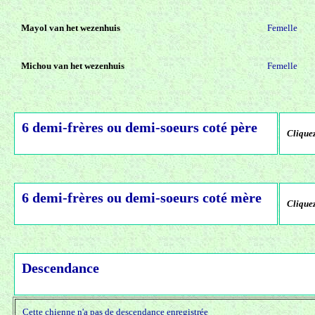
Mayol van het wezenhuis
Femelle
Michou van het wezenhuis
Femelle
6 demi-frères ou demi-soeurs coté père
Cliquez
6 demi-frères ou demi-soeurs coté mère
Cliquez
Descendance
Cette chienne n'a pas de descendance enregistrée